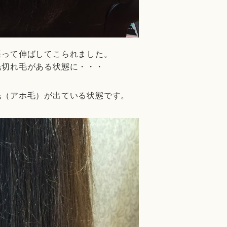
張って伸ばしてこられました。
毛切れ毛がある状態に・・・
毛（アホ毛）が出ている状態です。