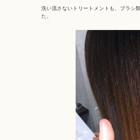
洗い流さないトリートメントも、ブラシ
た。