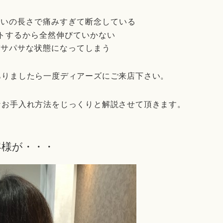
らいの長さで痛みすぎて断念している
トするから全然伸びていかない
パサパサな状態になってしまう
ありましたら一度ディアーズにご来店下さい。
なお手入れ方法をじっくりと解説させて頂きます。
客様が・・・