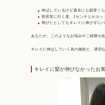
伸ばしているけど過去にも鎖骨く
美容室に行く度、1センチとかカッ
伸びたとしてもキレイに伸びずに
あなたが、このようなお悩みやご経験が
キレイに伸ばしていく為の施術と、適切
キレイに髪が伸びなかったお