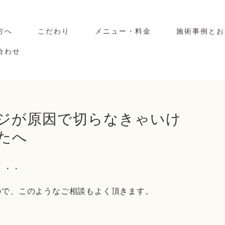
方へ
こだわり
メニュー・料金
施術事例とお
合わせ
たへ
・・・
ので、このようなご相談もよく頂きます。