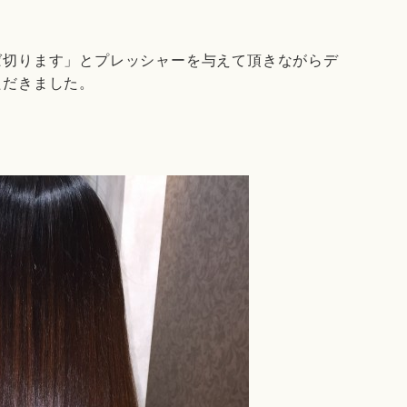
ば切ります」とプレッシャーを与えて頂きながらデ
ただきました。