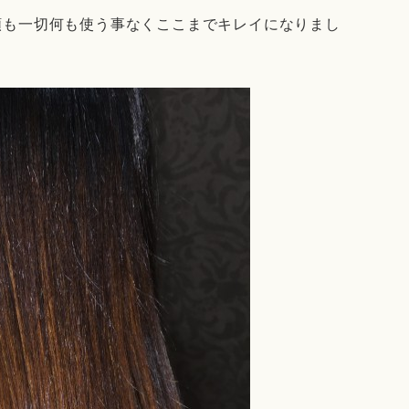
類も一切何も使う事なくここまでキレイになりまし