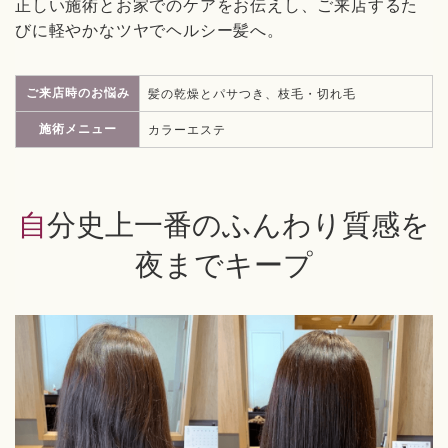
正しい施術とお家でのケアをお伝えし、ご来店するた
びに軽やかなツヤでヘルシー髪へ。
ご来店時のお悩み
髪の乾燥とパサつき、枝毛・切れ毛
施術メニュー
カラーエステ
自分史上一番のふんわり質感を
夜までキープ