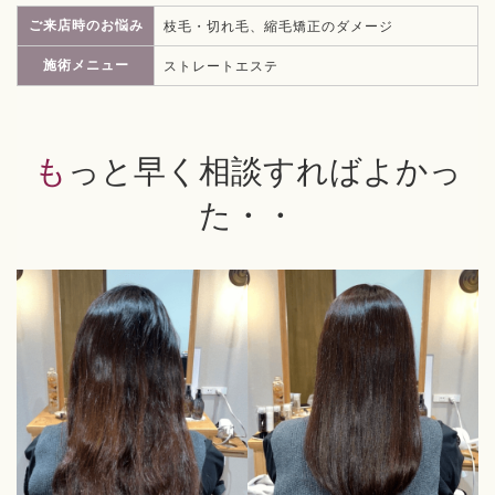
ご来店時のお悩み
枝毛・切れ毛、縮毛矯正のダメージ
施術メニュー
ストレートエステ
もっと早く相談すればよかっ
た・・