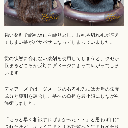
強い薬剤で縮毛矯正を繰り返し、枝毛や切れ毛が増え
てしまい髪がパサパサになってしまっていました。
髪の状態に合わない薬剤を使用してしまうと、クセが
収まるどころか反対にダメージによって広がってしま
います。
ディアーズでは、ダメージのある毛先には天然の栄養
成分と薬剤を調合し、髪への負担を最小限にしながら
施術しました。
「もっと早く相談すればよかった・・」と思わず口に
されたほど、キレイにまとまる艶髪へと生まれ変わり