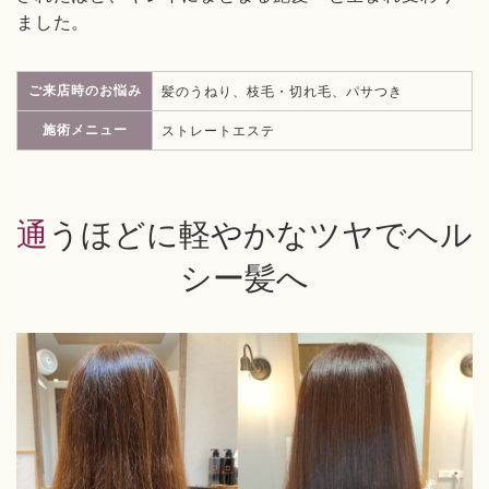
ました。
ご来店時のお悩み
髪のうねり、枝毛・切れ毛、パサつき
施術メニュー
ストレートエステ
通うほどに軽やかなツヤでヘル
シー髪へ