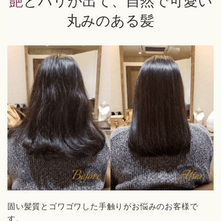
艶とハリが出て、自然で可愛い
丸みのある髪
固い髪質とゴワゴワした手触りがお悩みのお客様で
す。